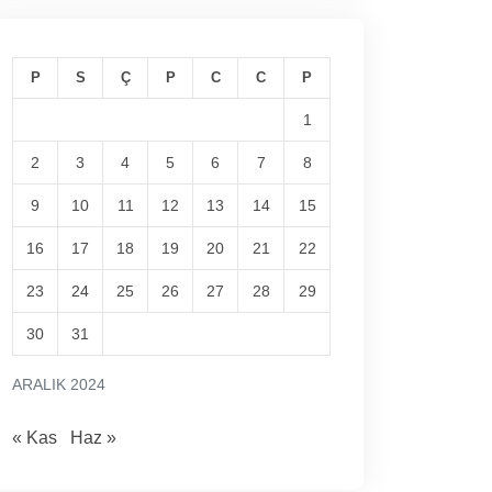
P
S
Ç
P
C
C
P
1
2
3
4
5
6
7
8
9
10
11
12
13
14
15
16
17
18
19
20
21
22
23
24
25
26
27
28
29
30
31
ARALIK 2024
« Kas
Haz »