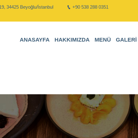
19, 34425 Beyoğlu/İstanbul
+90 538 288 0351
ANASAYFA
HAKKIMIZDA
MENÜ
GALERI