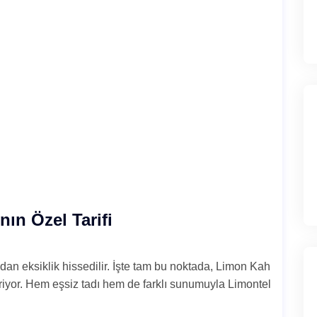
nın Özel Tarifi
dan eksiklik hissedilir. İşte tam bu noktada, Limon Kah
giriyor. Hem eşsiz tadı hem de farklı sunumuyla Limontel