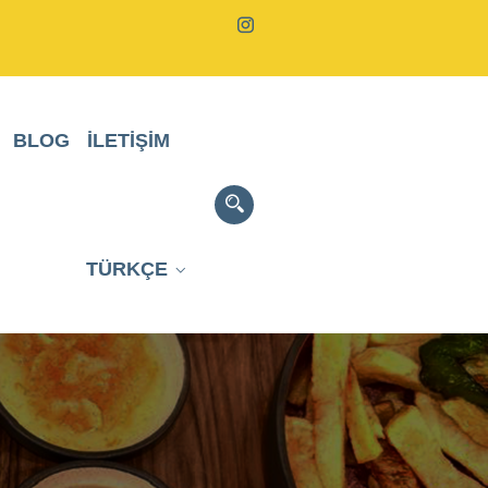
BLOG
İLETIŞIM
TÜRKÇE