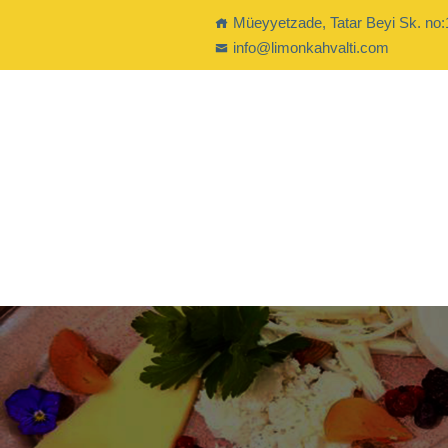
Müeyyetzade, Tatar Beyi Sk. no:
info@limonkahvalti.com